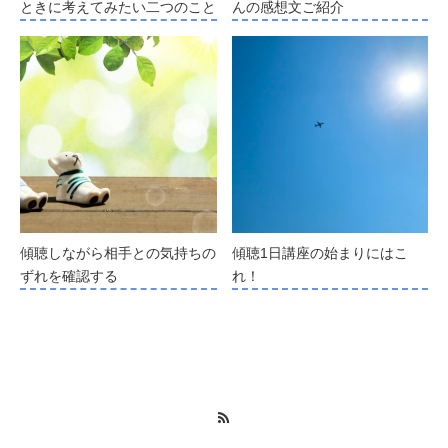
ときに考えてみたい二つのこと
んの感想文ご紹介
傾聴しながら相手との気持ちの
傾聴1日講座の始まりにはこ
ずれを確認する
れ！
RSS