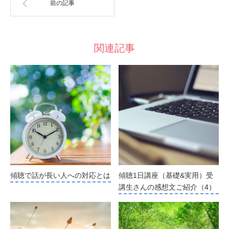
前の記事
関連記事
傾聴で話が長い人への対応とは
傾聴1日講座（基礎&実用）受
講生さんの感想文ご紹介（4）