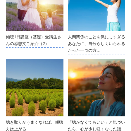
傾聴1日講座（基礎）受講生さ
人間関係のことを気にしすぎる
んの感想文ご紹介（2）
あなたに、自分らしくいられる
たった一つの方…
聴き取りがうまくなれば、傾聴
「聴かなくてもいい」と気づい
力は上がる
たら、心が少し軽くなった話