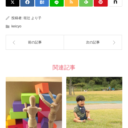
投稿者:
垣辻 より子
keicyo
前の記事
次の記事
関連記事