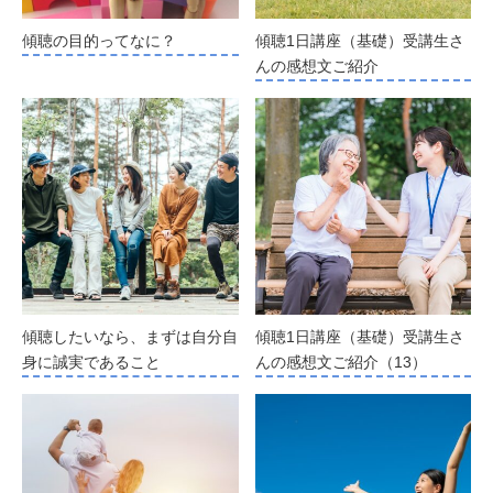
傾聴の目的ってなに？
傾聴1日講座（基礎）受講生さ
んの感想文ご紹介
傾聴したいなら、まずは自分自
傾聴1日講座（基礎）受講生さ
身に誠実であること
んの感想文ご紹介（13）