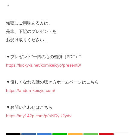
＊
傾聴にご興味ある方は、
是非、下記のプレゼントを
お受け取りください↓↓
▼プレゼント”十四の心の習慣（PDF）”
https://lucky-s.net/komikeicyo/present8/
▼優しくなれる話の聴き方ホームページはこちら
https://andon-keicyo.com/
▼お問い合わせはこちら
https://my142p.com/p/r/NDyU2ydv