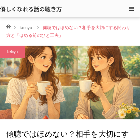
優しくなれる話の聴き方
ホーム
keicyo
傾聴ではほめない？相手を大切にする関わり
方と「ほめる前のひと工夫」
keicyo
傾聴ではほめない？相手を大切にす