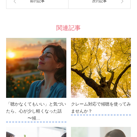
前の記事
次の記事
関連記事
「聴かなくてもいい」と気づい
クレーム対応で傾聴を使ってみ
たら、心が少し軽くなった話
ませんか？
〜傾…