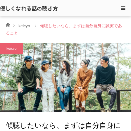
優しくなれる話の聴き方
ホーム
keicyo
傾聴したいなら、まずは自分自身に誠実であ
ること
keicyo
傾聴したいなら、まずは自分自身に