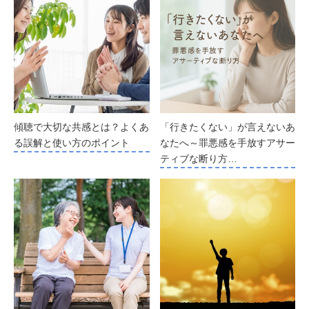
傾聴で大切な共感とは？よくあ
「行きたくない」が言えないあ
る誤解と使い方のポイント
なたへ～罪悪感を手放すアサー
ティブな断り方…