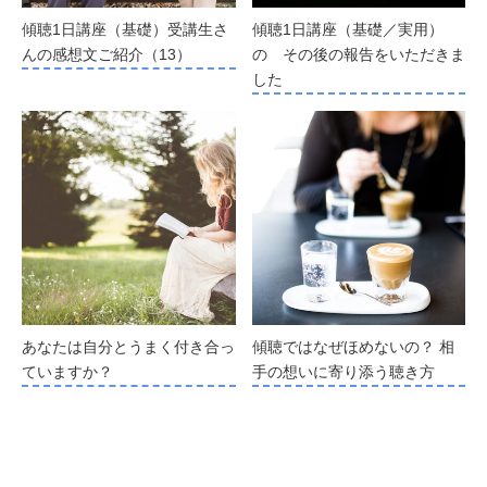
傾聴1日講座（基礎）受講生さ
傾聴1日講座（基礎／実用）
んの感想文ご紹介（13）
の その後の報告をいただきま
した
あなたは自分とうまく付き合っ
傾聴ではなぜほめないの？ 相
ていますか？
手の想いに寄り添う聴き方