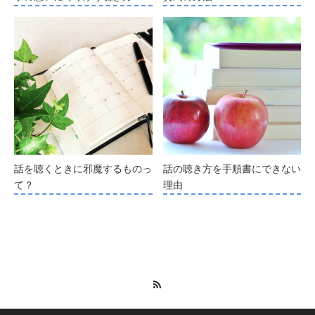
話を聴くときに邪魔するものっ
話の聴き方を手順書にできない
て？
理由
RSS