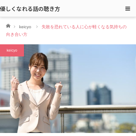
優しくなれる話の聴き方
ホーム
keicyo
失敗を恐れている人に心が軽くなる気持ちの
向き合い方
keicyo