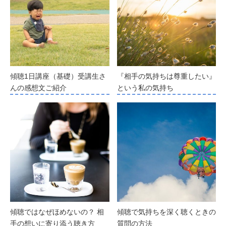
傾聴1日講座（基礎）受講生さ
『相手の気持ちは尊重したい』
んの感想文ご紹介
という私の気持ち
傾聴ではなぜほめないの？ 相
傾聴で気持ちを深く聴くときの
手の想いに寄り添う聴き方
質問の方法