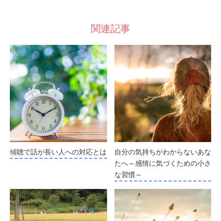
関連記事
傾聴で話が長い人への対応とは
自分の気持ちがわからないあな
たへ～感情に気づくための小さ
な習慣～