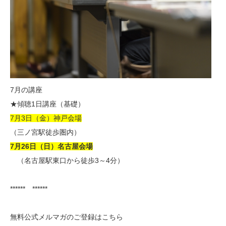
7月の講座
★傾聴1日講座（基礎）
7月3日（金）神戸会場
（三ノ宮駅徒歩圏内）
7月26日（日）名古屋会場
（名古屋駅東口から徒歩3～4分）
****** ******
無料公式メルマガのご登録はこちら